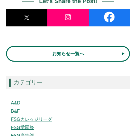
Let's Share the Post!
お知らせ一覧へ
カテゴリー
A&D
B&F
FSGカレッジリーグ
FSG学園祭
FSG高等部