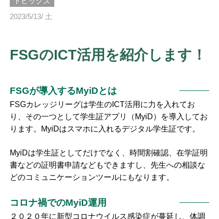
トピックス
2023/5/13/ 土
FSGのICT活用を紹介します！
FSGが導入するMyiDとは
FSGカレッジリーグは学生のICT活用に力を入れてお
り、その一つとして学生証アプリ（MyiD）を導入してお
ります。MyiDはスマホに入れるデジタル学生証です。
MyiDは学生証としてだけでなく、時間割確認、在学証明
書などの証明書申請などもできますし、先生への相談な
どのコミュニケーションツールにもなります。
コロナ禍でのMyiD運用
２０２０年に新型コロナウイルス感染症が蔓延し、体調