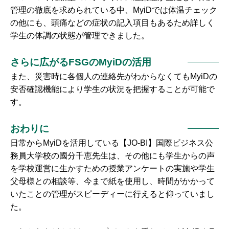
管理の徹底を求められている中、MyiDでは体温チェック
の他にも、頭痛などの症状の記入項目もあるため詳しく
学生の体調の状態が管理できました。
さらに広がるFSGのMyiDの活用
また、災害時に各個人の連絡先がわからなくてもMyiDの
安否確認機能により学生の状況を把握することが可能で
す。
おわりに
日常からMyiDを活用している【JO-BI】国際ビジネス公
務員大学校の國分千恵先生は、その他にも学生からの声
を学校運営に生かすための授業アンケートの実施や学生
父母様との相談等、今まで紙を使用し、時間がかかって
いたことの管理がスピーディーに行えると仰っていまし
た。