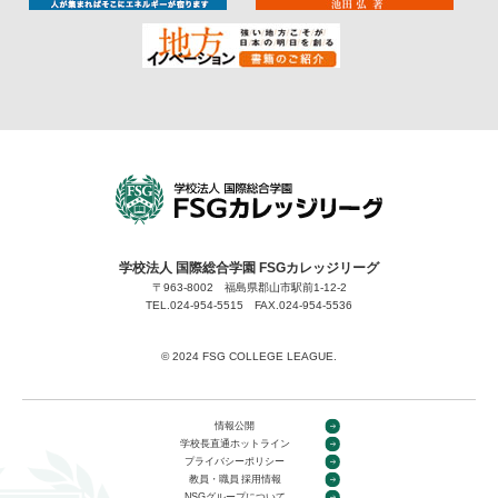
学校法人 国際総合学園 FSGカレッジリーグ
〒963-8002 福島県郡山市駅前1-12-2
TEL.024-954-5515 FAX.024-954-5536
©︎ 2024 FSG COLLEGE LEAGUE.
情報公開
学校長直通ホットライン
プライバシーポリシー
教員・職員 採用情報
NSGグループについて