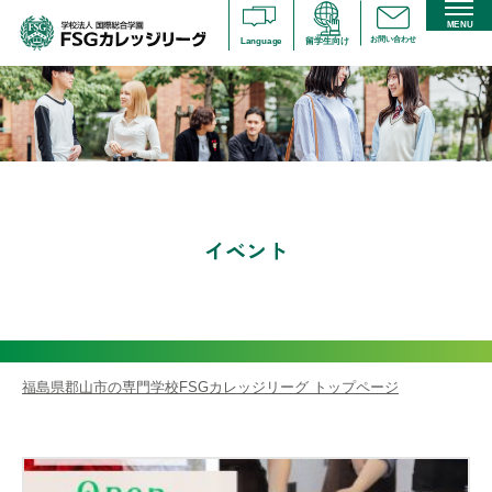
MENU
お問い合わせ
Language
留学生向け
イベント
福島県郡山市の専門学校FSGカレッジリーグ トップページ