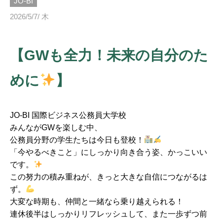
JO-BI
2026/5/7/ 木
【GWも全力！未来の自分のた
めに
】
JO-BI 国際ビジネス公務員大学校
みんながGWを楽しむ中、
公務員分野の学生たちは今日も登校！
「今やるべきこと」にしっかり向き合う姿、かっこいい
です。
この努力の積み重ねが、きっと大きな自信につながるは
ず。
大変な時期も、仲間と一緒なら乗り越えられる！
連休後半はしっかりリフレッシュして、また一歩ずつ前