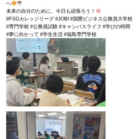
へ
未来の自分のために、今日も頑張ろう！
#FSGカレッジリーグ #JOBI #国際ビジネス公務員大学校
#専門学校 #公務員試験 #キャンパスライフ #学びの時間
#夢に向かって #学生生活 #福島専門学校