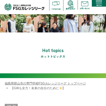
MENU
お問い合わせ
Language
留学生向け
Hot topics
ホットトピックス
福島県郡山市の専門学校FSGカレッジリーグ トップページ
【GWも全力！未来の自分のために
】