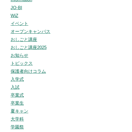
JO-BI
WiZ
イベント
オープンキャンパス
おしごと講座
おしごと講座2025
お知らせ
トピックス
保護者向けコラム
入学式
入試
卒業式
卒業生
夏キャン
大学科
学園祭