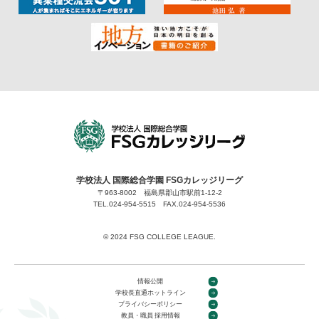
学校法人 国際総合学園 FSGカレッジリーグ
〒963-8002 福島県郡山市駅前1-12-2
TEL.024-954-5515 FAX.024-954-5536
©︎ 2024 FSG COLLEGE LEAGUE.
情報公開
学校長直通ホットライン
プライバシーポリシー
教員・職員 採用情報