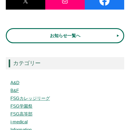
お知らせ一覧へ
カテゴリー
A&D
B&F
FSGカレッジリーグ
FSG学園祭
FSG高等部
i-medical
Information