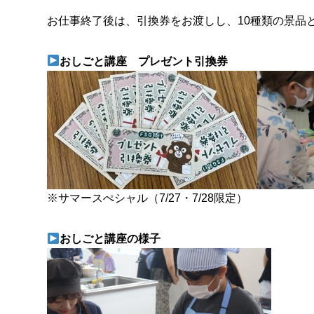
お仕事終了後は、引換券をお渡しし、10種類の景品
おしごと講座 プレゼント引換券
※サマースぺシャル（7/27・7/28限定）
おしごと講座の様子