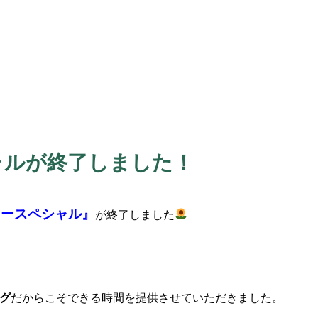
ャルが終了しました！
マースペシャル』
が終了しました
ーグ
だからこそできる時間を提供させていただきました。