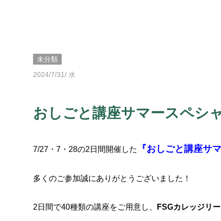
未分類
2024/7/31/ 水
おしごと講座サマースペシ
『おしごと講座サ
7/27・7・28の2日間開催した
多くのご参加誠にありがとうございました！
2日間で40種類の講座をご用意し、
FSGカレッジリ