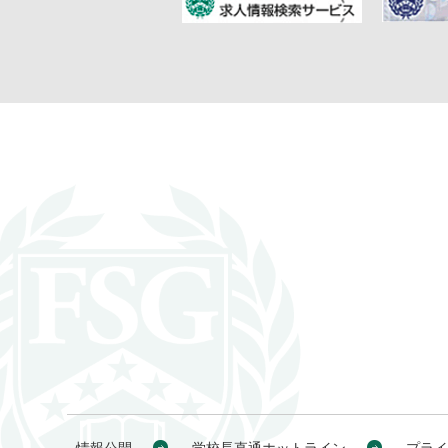
情報公開
学校長直通ホットライン
プライ