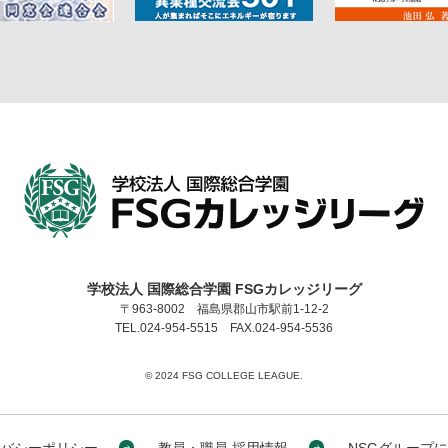
学校法人 国際総合学園 FSGカレッジリーグ
〒963-8002 福島県郡山市駅前1-12-2
TEL.024-954-5515 FAX.024-954-5536
©︎ 2024 FSG COLLEGE LEAGUE.
バシーポリシー
教員・職員 採用情報
NSGグループ