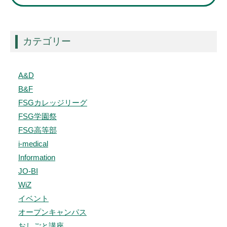
カテゴリー
A&D
B&F
FSGカレッジリーグ
FSG学園祭
FSG高等部
i-medical
Information
JO-BI
WiZ
イベント
オープンキャンパス
おしごと講座