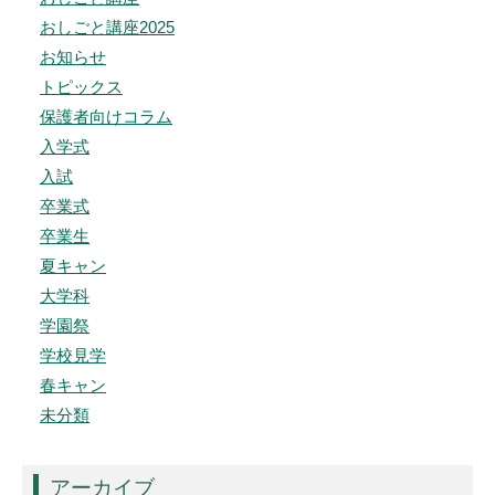
おしごと講座2025
お知らせ
トピックス
保護者向けコラム
入学式
入試
卒業式
卒業生
夏キャン
大学科
学園祭
学校見学
春キャン
未分類
アーカイブ